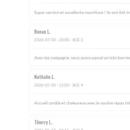
Super service et excellente nourriture ! Ils ont été 
Ronan
L
2026-07-03
- 20:00 - 来宾 2
Avec ma compagne, nous avons passé un très bon mom
Nathalie
L
2026-05-30
- 12:00 - 来宾 4
Accueil cordial et chaleureux avec le sourire repas 
Thierry
L