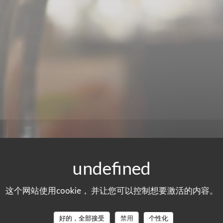
这个网站使用cookie， 并让您可以控制想要激活的内容。
好的，全部接受
禁用
个性化