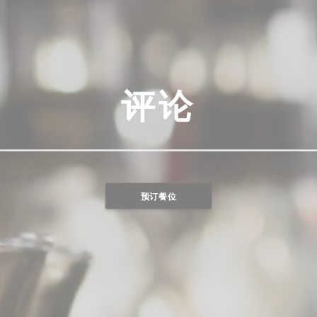
评论
预订餐位