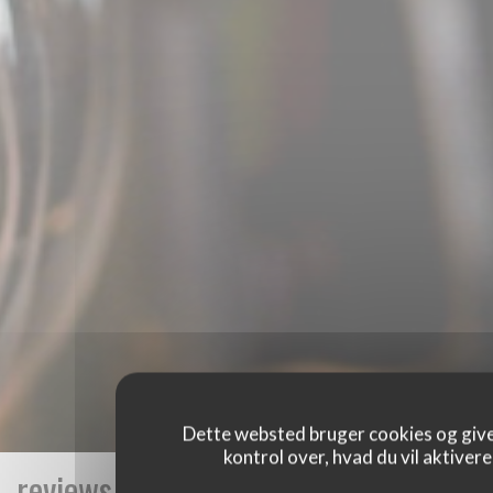
Dette websted bruger cookies og give
kontrol over, hvad du vil aktivere
reviews_from_our_clients_following_