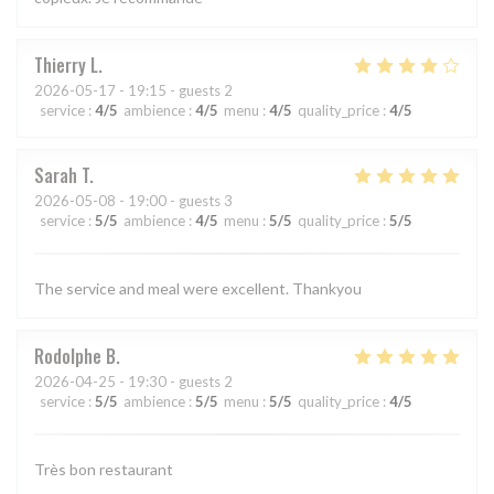
Thierry
L
2026-05-17
- 19:15 - guests 2
service
:
4
/5
ambience
:
4
/5
menu
:
4
/5
quality_price
:
4
/5
Sarah
T
2026-05-08
- 19:00 - guests 3
service
:
5
/5
ambience
:
4
/5
menu
:
5
/5
quality_price
:
5
/5
The service and meal were excellent. Thankyou
Rodolphe
B
2026-04-25
- 19:30 - guests 2
service
:
5
/5
ambience
:
5
/5
menu
:
5
/5
quality_price
:
4
/5
Très bon restaurant