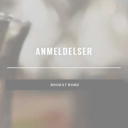
ANMELDELSER
BOOK ET BORD