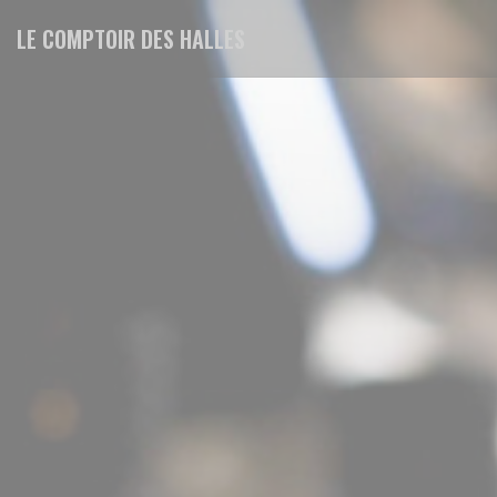
CCookie-styringspanel
LE COMPTOIR DES HALLES