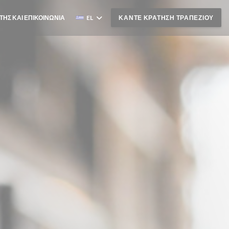
ΤΗΣ ΚΑΙ ΕΠΙΚΟΙΝΩΝΊΑ
EL
ΚΆΝΤΕ ΚΡΆΤΗΣΗ ΤΡΑΠΕΖΙΟΎ