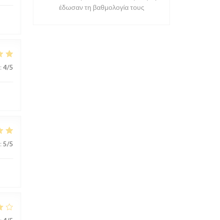
έδωσαν τη βαθμολογία τους
:
4
/5
:
5
/5