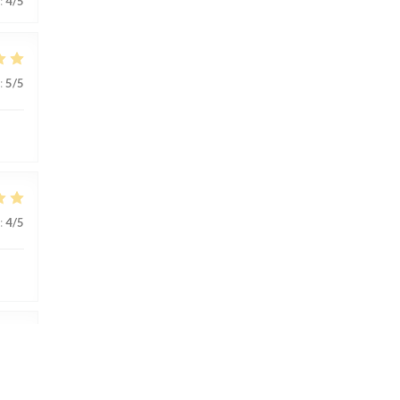
:
4
/5
:
5
/5
:
4
/5
:
4
/5