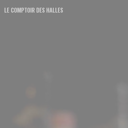
Πίνακας διαχείρισης "Μπισκότων" (Cookies)
LE COMPTOIR DES HALLES