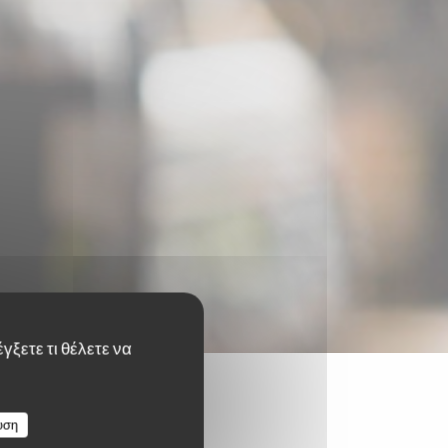
γξετε τι θέλετε να
υση