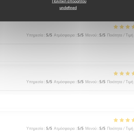
λογίες πελατών μας
Πολιτική απορρήτου
undefined
Υπηρεσία
:
5
/5
Ατμόσφαιρα
:
5
/5
Μενού
:
5
/5
Ποιότητα / Τιμή
Υπηρεσία
:
5
/5
Ατμόσφαιρα
:
5
/5
Μενού
:
5
/5
Ποιότητα / Τιμή
Υπηρεσία
:
5
/5
Ατμόσφαιρα
:
5
/5
Μενού
:
5
/5
Ποιότητα / Τιμή