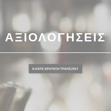
ΑΞΙΟΛΟΓΉΣΕΙΣ
ΚΆΝΤΕ ΚΡΆΤΗΣΗ ΤΡΑΠΕΖΙΟΎ