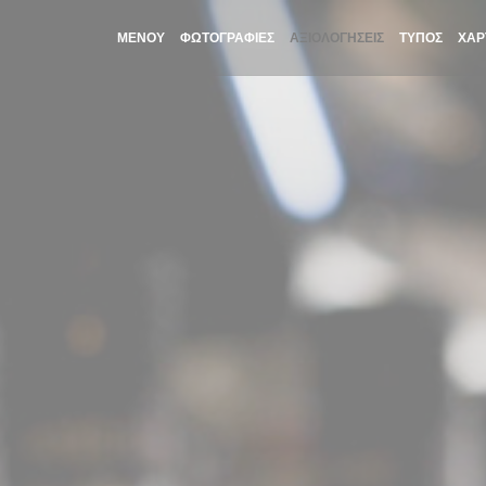
ΜΕΝΟΎ
ΦΩΤΟΓΡΑΦΊΕΣ
ΑΞΙΟΛΟΓΉΣΕΙΣ
ΤΎΠΟΣ
ΧΆΡ