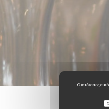
Ο ιστότοπος αυτός
O