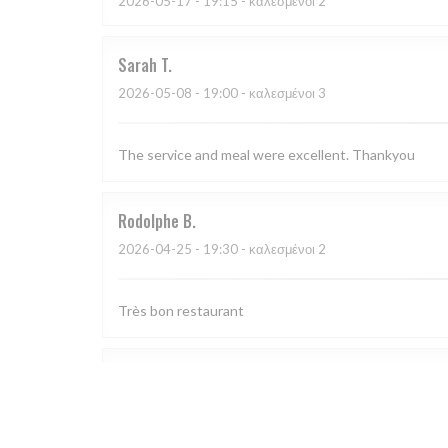
2026-05-17
- 19:15 - καλεσμένοι 2
Sarah
T
2026-05-08
- 19:00 - καλεσμένοι 3
The service and meal were excellent. Thankyou
Rodolphe
B
2026-04-25
- 19:30 - καλεσμένοι 2
Très bon restaurant
CORINNE
L
2026-04-18
- 19:30 - καλεσμένοι 4