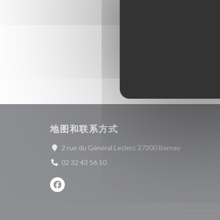
地图和联系方式
((在新窗口中
2 rue du Général Leclerc 27300 Bernay
02 32 43 56 10
Facebook ((在新窗口中打开))