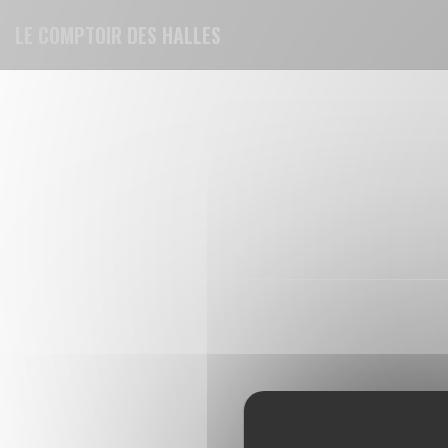
Cookie管理面板
LE COMPTOIR DES HALLES