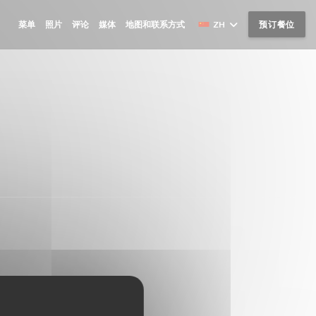
菜单
照片
评论
媒体
地图和联系方式
ZH
预订餐位