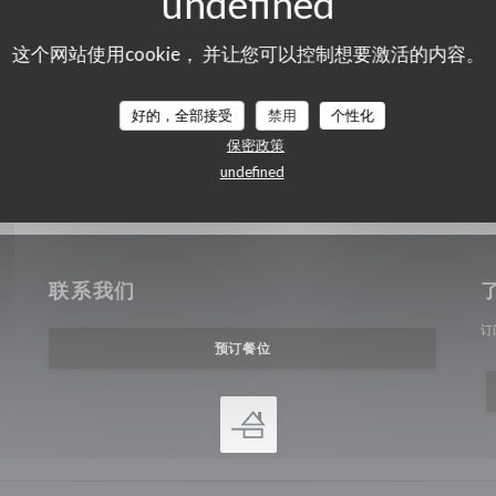
这个网站使用cookie， 并让您可以控制想要激活的内容。
好的，全部接受
禁用
个性化
保密政策
undefined
联系我们
打开))
订
预订餐位