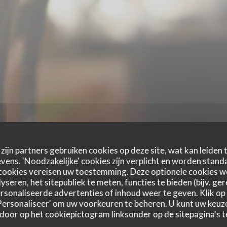
zijn partners gebruiken cookies op deze site, wat kan leiden
ens. 'Noodzakelijke' cookies zijn verplicht en worden standa
cookies vereisen uw toestemming. Deze optionele cookies 
yseren, het sitepubliek te meten, functies te bieden (bijv. ge
sonaliseerde advertenties of inhoud weer te geven. Klik op '
 'Personaliseer' om uw voorkeuren te beheren. U kunt uw keu
 door op het cookiepictogram linksonder op de sitepagina's te