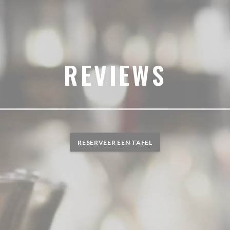
REVIEWS
RESERVEER EEN TAFEL