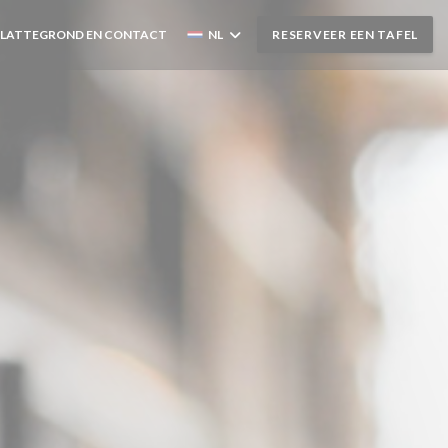
PLATTEGROND EN CONTACT
NL
RESERVEER EEN TAFEL