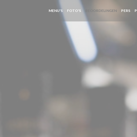
MENU'S
FOTO'S
BEOORDELINGEN
PERS