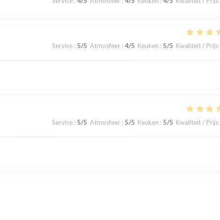
Service
:
4
/5
Atmosfeer
:
4
/5
Keuken
:
4
/5
Kwaliteit / Prijs
Service
:
5
/5
Atmosfeer
:
4
/5
Keuken
:
5
/5
Kwaliteit / Prijs
Service
:
5
/5
Atmosfeer
:
5
/5
Keuken
:
5
/5
Kwaliteit / Prijs
Service
:
5
/5
Atmosfeer
:
5
/5
Keuken
:
5
/5
Kwaliteit / Prijs