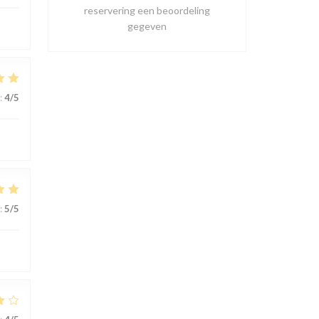
reservering een beoordeling
gegeven
:
4
/5
:
5
/5