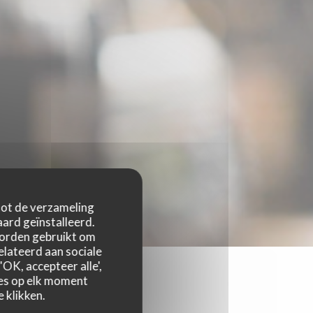
 tot de verzameling
ard geïnstalleerd.
worden gebruikt om
relateerd aan sociale
OK, accepteer alle',
zes op elk moment
 klikken.