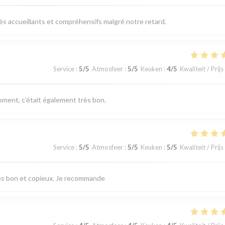
très accueillants et compréhensifs malgré notre retard.
Service
:
5
/5
Atmosfeer
:
5
/5
Keuken
:
4
/5
Kwaliteit / Prijs
ent, c'était également très bon.
Service
:
5
/5
Atmosfeer
:
5
/5
Keuken
:
5
/5
Kwaliteit / Prijs
très bon et copieux. Je recommande