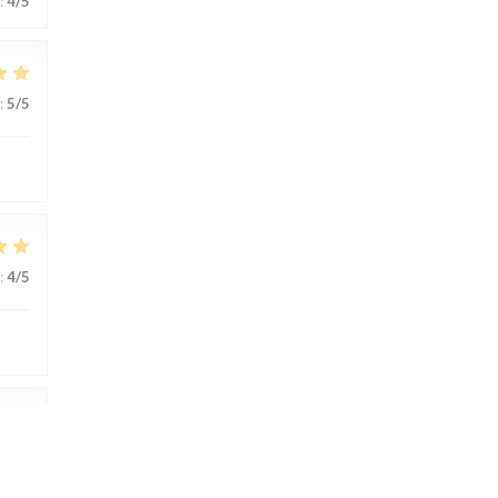
:
4
/5
:
5
/5
:
4
/5
:
4
/5