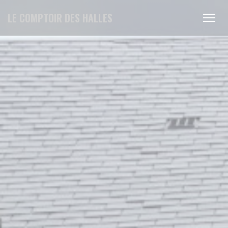
Cookies beheer paneel
LE COMPTOIR DES HALLES