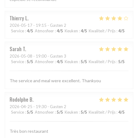
Thierry
L
2026-05-17
- 19:15 - Gasten 2
Service
:
4
/5
Atmosfeer
:
4
/5
Keuken
:
4
/5
Kwaliteit / Prijs
:
4
/5
Sarah
T
2026-05-08
- 19:00 - Gasten 3
Service
:
5
/5
Atmosfeer
:
4
/5
Keuken
:
5
/5
Kwaliteit / Prijs
:
5
/5
The service and meal were excellent. Thankyou
Rodolphe
B
2026-04-25
- 19:30 - Gasten 2
Service
:
5
/5
Atmosfeer
:
5
/5
Keuken
:
5
/5
Kwaliteit / Prijs
:
4
/5
Très bon restaurant